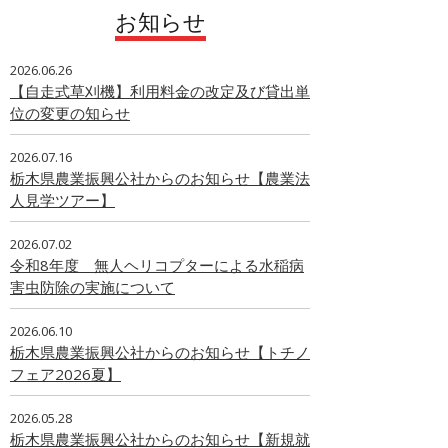
お知らせ
2026.06.26
【自走式草刈機】利用料金の改定及び貸出単
位の変更の知らせ
2026.07.16
栃木県農業振興公社からのお知らせ【農業法
人見学ツアー】
2026.07.02
令和8年度 無人ヘリコプターによる水稲病
害虫防除の実施について
2026.06.10
栃木県農業振興公社からのお知らせ【トチノ
フェア2026夏】
2026.05.28
栃木県農業振興公社からのお知らせ【新規就