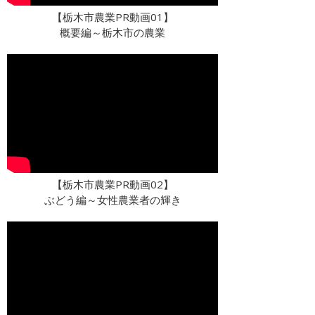
【栃木市農業PR動画01】
概要編～栃木市の農業
【栃木市農業PR動画02】
ぶどう編～女性農業者の輝き