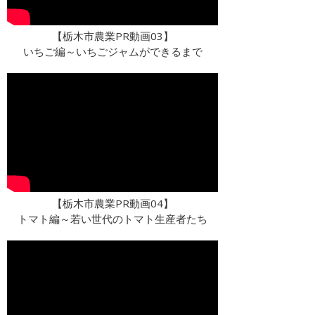
【栃木市農業PR動画03】
いちご編～いちごジャムができるまで
【栃木市農業PR動画04】
トマト編～若い世代のトマト生産者たち