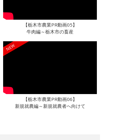
【栃木市農業PR動画05】
牛肉編～栃木市の畜産
NEW
【栃木市農業PR動画06】
新規就農編～新規就農者へ向けて