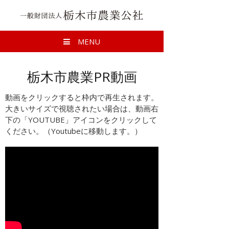
一般財団法人 栃
MENU
栃木市農業PR動画
動画をクリックすると枠内で再生されます。
大きいサイズで視聴されたい場合は、動画右
下の「YOUTUBE」アイコンをクリックして
ください。（Youtubeに移動します。）