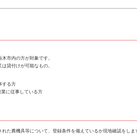
栃木市内の方が対象です。
又は貸付けが可能なもの。
事する方
上農業に従事している方
された農機具等について、登録条件を備えているか現地確認をしま