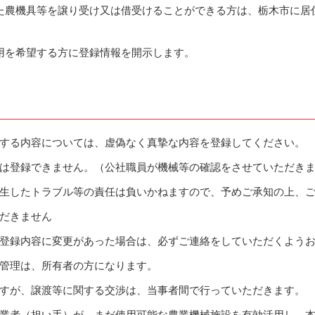
た農機具等を譲り受け又は借受けることができる方は、栃木市に居
用を希望する方に登録情報を開示します。
する内容については、虚偽なく真摯な内容を登録してください。
は登録できません。（公社職員が機械等の確認をさせていただき
生したトラブル等の責任は負いかねますので、予めご承知の上、
だきません
登録内容に変更があった場合は、必ずご連絡をしていただくよう
管理は、所有者の方になります。
すが、譲渡等に関する交渉は、当事者間で行っていただきます。
業者（担い手）が、まだ使用可能な農業機械施設を有効活用し、