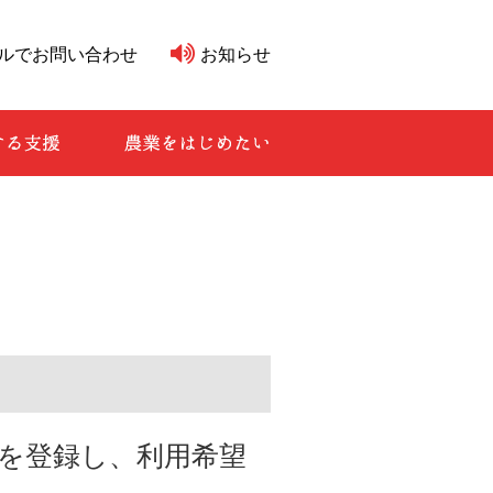
公社
ルでお問い合わせ
お知らせ
ンク制度
農業に関する支援
農業をはじめたい
を登録し、利用希望