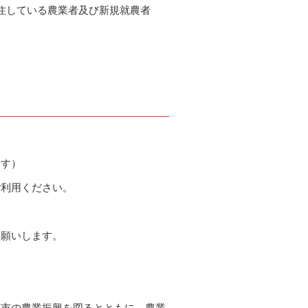
住している農業者及び新規就農者
ます）
ご利用ください。
お願いします。
本市の農業振興を図るとともに、農業